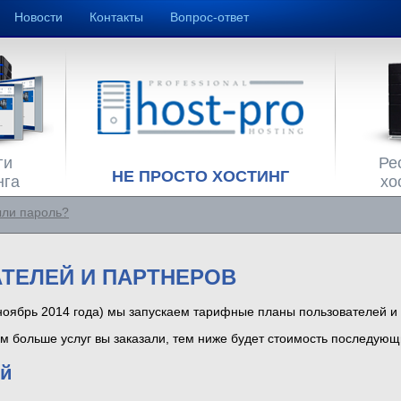
Новости
Контакты
Вопрос-ответ
ги
Ре
НЕ ПРОСТО ХОСТИНГ
нга
хо
ли пароль?
ТЕЛЕЙ И ПАРТНЕРОВ
(ноябрь 2014 года) мы запускаем тарифные планы пользователей и
чем больше услуг вы заказали, тем ниже будет стоимость последующ
ей