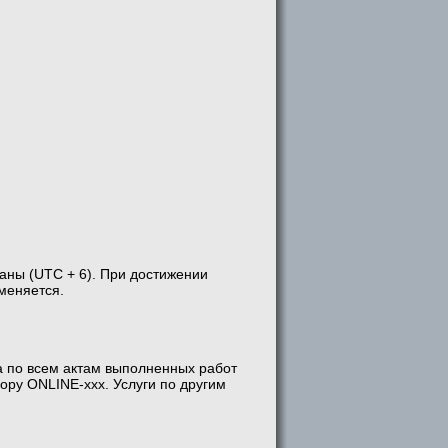
аны (UTC + 6). При достижении
меняется.
а по всем актам выполненных работ
вору ONLINE-xxx. Услуги по другим