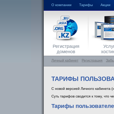
О компании
Тарифы
Акции
Регистрация
Услу
доменов
хости
Личный кабинет
Регистрация
Забы
ТАРИФЫ ПОЛЬЗОВА
С новой версией Личного кабинета 
Суть тарифов сводится к тому, что 
Тарифы пользовател